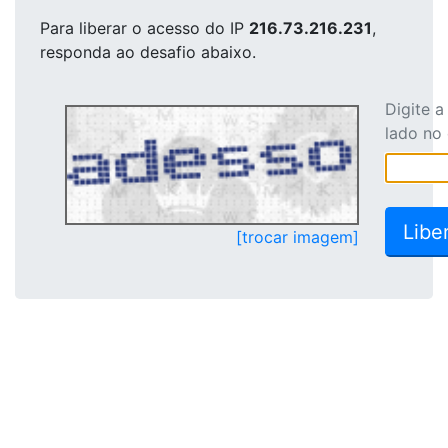
Para liberar o acesso
do IP
216.73.216.231
,
responda ao desafio abaixo.
Digite 
lado no
[trocar imagem]